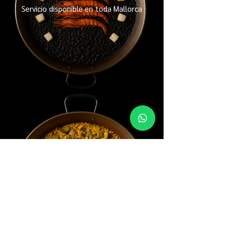
Servicio disponible en toda Mallorca
Para todos los gustos: mariscos,
vegetariana, arroz negro, tradicional…