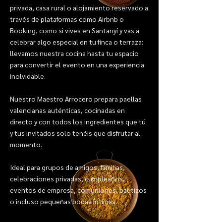
privada, casa rural o alojamiento reservado a
través de plataformas como Airbnb o
Booking, como si vives en Santanyí y vas a
celebrar algo especial en tu finca o terraza:
llevamos nuestra cocina hasta tu espacio
para convertir el evento en una experiencia
inolvidable.
Nuestro Maestro Arrocero prepara paellas
valencianas auténticas, cocinadas en
directo y con todos los ingredientes que tú
y tus invitados solo tenéis que disfrutar al
momento.
Ideal para grupos de amigos, familias,
celebraciones privadas, cumpleaños,
eventos de empresa, comuniones, bautizos
o incluso pequeñas bodas íntimas.