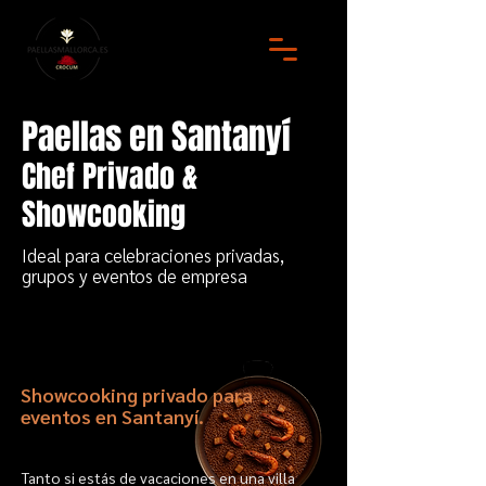
Paellas en Santanyí
Chef Privado &
Showcooking
Ideal para celebraciones privadas,
grupos y eventos de empresa
Showcooking privado para
eventos en Santanyí.
Tanto si estás de vacaciones en una villa