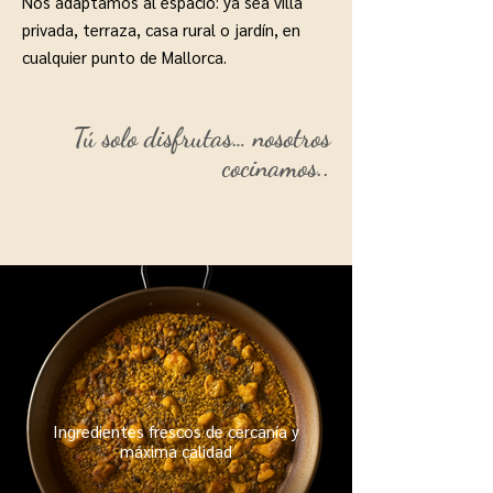
Nos adaptamos al espacio: ya sea villa
privada, terraza, casa rural o jardín, en
cualquier punto de Mallorca.
Tú solo disfrutas… nosotros
cocinamos..
Ingredientes frescos de cercanía y
máxima calidad