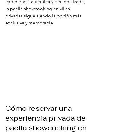
experiencia auténtica y personalizada, 
la paella showcooking en villas 
privadas sigue siendo la opción más 
exclusiva y memorable.
Cómo reservar una 
experiencia privada de 
paella showcooking en 